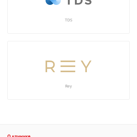
TDS
Rey
О клинике