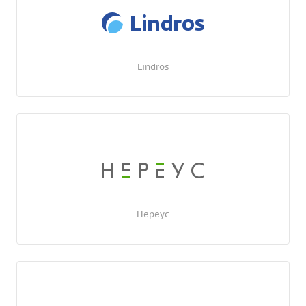
Lindros
Нереус