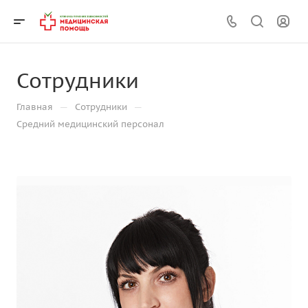
Сотрудники
—
—
Главная
Сотрудники
Средний медицинский персонал