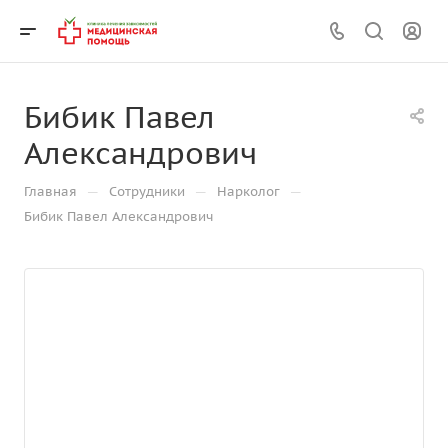
Бибик Павел
Александрович
—
—
—
Главная
Сотрудники
Нарколог
Бибик Павел Александрович