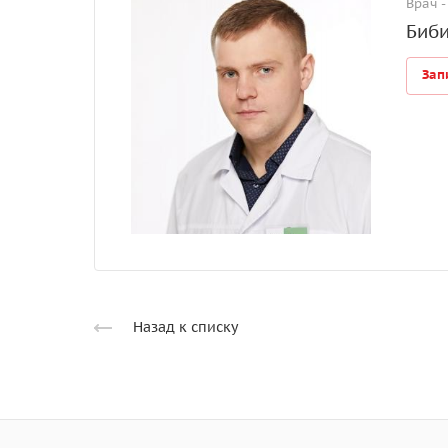
Врач -
Биби
Зап
Назад к списку