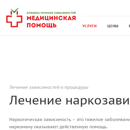
УСЛУГИ
ЦЕНЫ
Лечение зависимостей и процедуры
Лечение наркозав
Наркотическая зависимость – это тяжелое заболевани
наркоману оказывают действенную помощь.