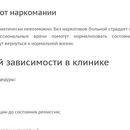
 от наркомании
актически невозможно. Без наркотиков больной страдает о
ссиональные врачи помогут нормализовать состоя
т вернуться к нормальной жизни.
й зависимости в клинике
цедуры:
ии до состояния ремиссии;