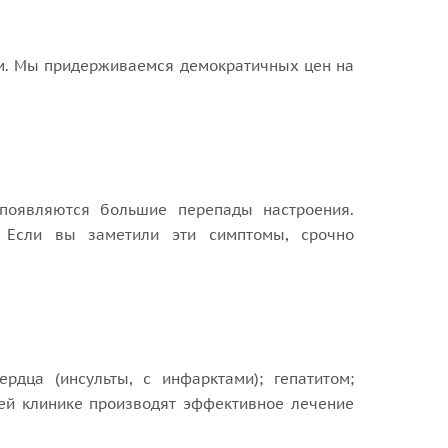
м. Мы придерживаемся демократичных цен на
 появляются большие перепады настроения.
. Если вы заметили эти симптомы, срочно
дца (инсульты, с инфарктами); гепатитом;
шей клинике производят эффективное лечение