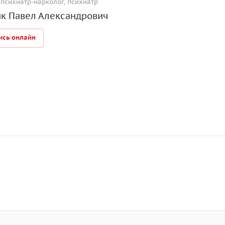
 психиатр-нарколог, психиатр
к Павел Александрович
ись онлайн