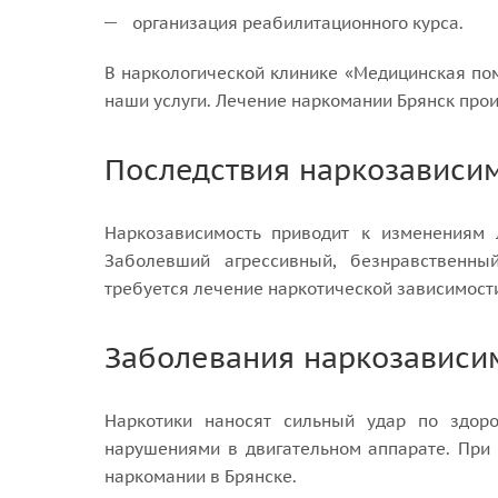
организация реабилитационного курса.
В наркологической клинике «Медицинская п
наши услуги. Лечение наркомании Брянск про
Последствия наркозависи
Наркозависимость приводит к изменениям 
Заболевший агрессивный, безнравственны
требуется лечение наркотической зависимост
Заболевания наркозависи
Наркотики наносят сильный удар по здоро
нарушениями в двигательном аппарате. При 
наркомании в Брянске.