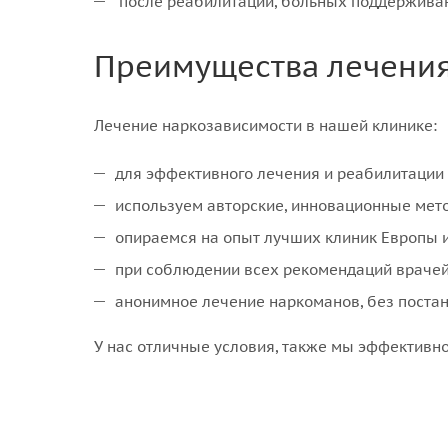
после реабилитации, больных поддержива
Преимущества лечения
Лечение наркозависимости в нашей клинике:
для эффективного лечения и реабилитации
используем авторские, инновационные мет
опираемся на опыт лучших клиник Европы 
при соблюдении всех рекомендаций врачей
анонимное лечение наркоманов,
без постан
У нас отличные условия, также мы эффективно