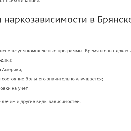
ют психотерапией.
 наркозависимости в Брянск
 используем комплексные программы. Время и опыт доказы
одики;
и Америки;
 состояние больного значительно улучшается;
овки на учет.
 лечим и другие виды зависимостей.