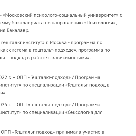
 - «Московский психолого-социальный университет» г.
рамму бакалавриата по направлению «Психология»,
ия Бакалавр.
 гештальт институт» г. Москва - программа по
как система в гештальт-подходе», программа по
ьт - подход в работе с зависимостями».
2022 г. – ОПП «Гештальт-подход» / Программа
институт» по специализации «Гештальт-подход в
ми»
2025 г. – ОПП «Гештальт-подход» / Программа
институт» по специализации «Сексология для
 ОПП «Гештальт-подход» принимала участие в