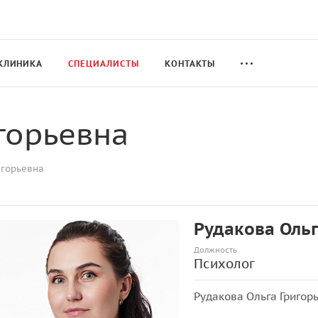
КЛИНИКА
СПЕЦИАЛИСТЫ
КОНТАКТЫ
горьевна
игорьевна
Рудакова Ольг
Должность
Психолог
Рудакова Ольга Григор