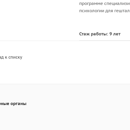
программе специализи
психологии для гештал
Стаж работы: 9 лет
ад к списку
рные органы