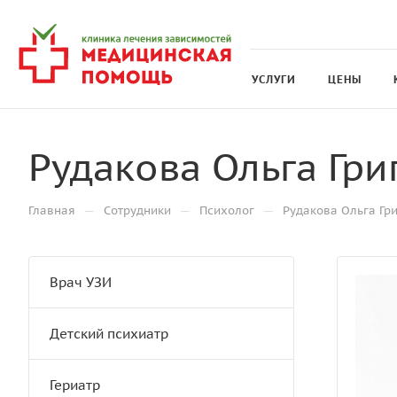
УСЛУГИ
ЦЕНЫ
Рудакова Ольга Гри
—
—
—
Главная
Сотрудники
Психолог
Рудакова Ольга Гр
Врач УЗИ
Детский психиатр
Гериатр