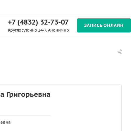
+7 (4832) 32-73-07
ЗАПИСЬ ОНЛАЙН
Круглосуточно 24/7. Анонимно
а Григорьевна
ьевна