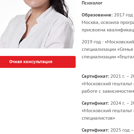
Психолог
Образование:
2017 год
Москва, освоила прог
присвоена квалификац
2019 год - «Московский
специализации «Семья 
специализации «Гештал
Очная консультация
Сертификат:
2021 г. – 
«Московский гештальт 
работе с зависимостя
Сертификат:
2024 г. – 
«Московский гештальт 
специалистов»
Сертификат:
2025 год –