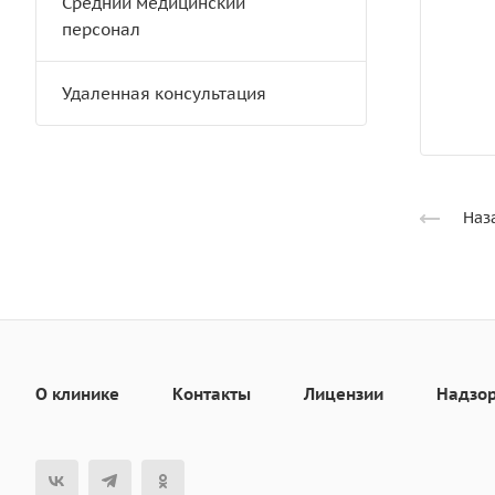
Средний медицинский
персонал
Удаленная консультация
Наз
О клинике
Контакты
Лицензии
Надзо